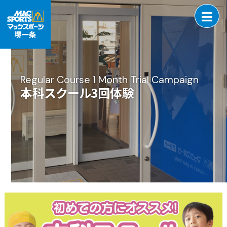
Regular Course 1 Month Trial Campaign
本科スクール3回体験