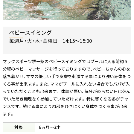
ベビースイミング
毎週月・火・木・金曜日 14:15～15:00
マックスポーツ堺一条のベビースイミングではプールに入る前約５
分程のベビーマッサージを行っておりますので、ベビーちゃんの心を
落ち着かせ、ママの優しい手で皮膚を刺激する事により強い身体をつ
くる事が出来ます。また、ママがプールに入れない場合でもパパが入
っていただくことも出来ます。 体調が悪い、気分がのらない日は休ん
でいただき無理なく参加していただけます。 特に寒くなる冬がチャ
ンスです。続ける事により風邪をひきにくい身体をつくる事が出来
ます。
対象
6ヵ月～3才