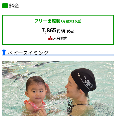
料金
フリー出席制
（月最大16回）
7,865
円/月
(税込)
入会案内
ベビースイミング