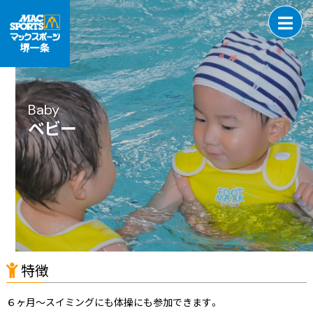
Baby
ベビー
特徴
６ヶ月〜スイミングにも体操にも参加できます。