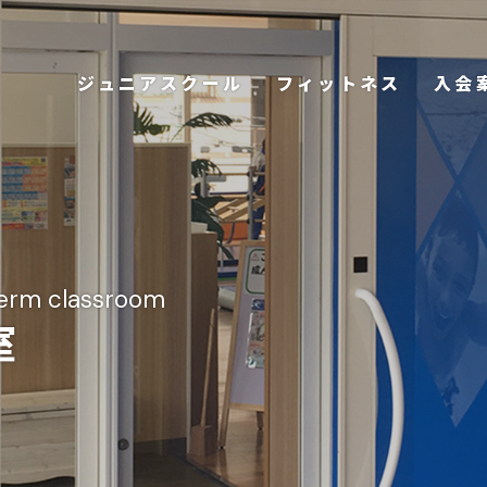
ジュニアスクール
フィットネス
入会
erm classroom
室