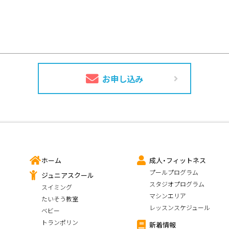
お申し込み
ホーム
成人・フィットネス
プールプログラム
ジュニアスクール
スタジオプログラム
スイミング
マシンエリア
たいそう教室
レッスンスケジュール
ベビー
トランポリン
新着情報