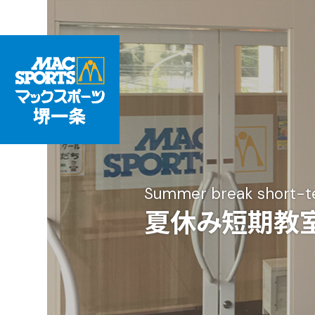
Summer break short-t
夏休み短期教